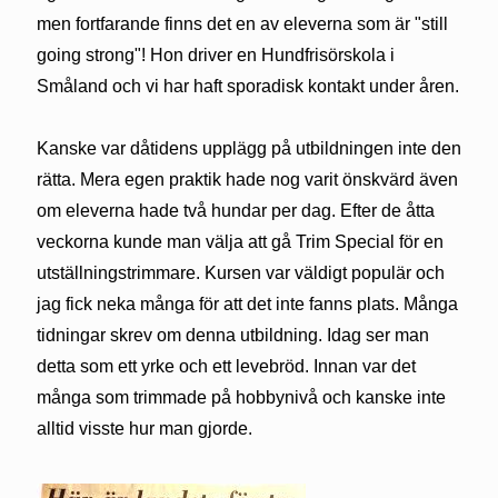
men fortfarande finns det en av eleverna som är "still
going strong"! Hon driver en Hundfrisörskola i
Småland och vi har haft sporadisk kontakt under åren.
Kanske var dåtidens upplägg på utbildningen inte den
rätta. Mera egen praktik hade nog varit önskvärd även
om eleverna hade två hundar per dag. Efter de åtta
veckorna kunde man välja att gå Trim Special för en
utställningstrimmare. Kursen var väldigt populär och
jag fick neka många för att det inte fanns plats. Många
tidningar skrev om denna utbildning. Idag ser man
detta som ett yrke och ett levebröd. Innan var det
många som trimmade på hobbynivå och kanske inte
alltid visste hur man gjorde.