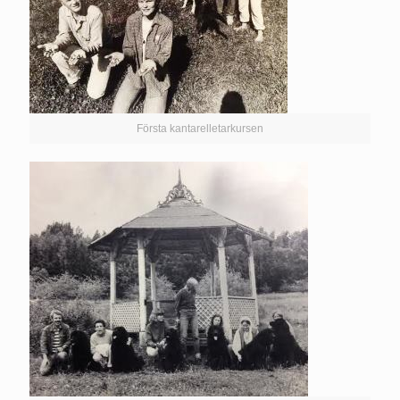
Första kantarelletarkursen