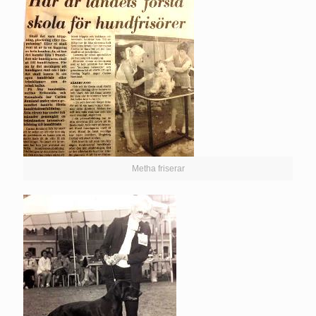
Metha friserar