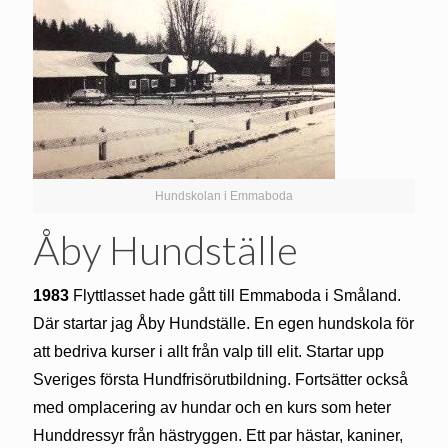
Hundskolan i Emmaboda
Åby Hundställe
1983
Flyttlasset hade gått till Emmaboda i Småland.
Där startar jag Åby Hundställe. En egen hundskola för
att bedriva kurser i allt från valp till elit. Startar upp
Sveriges första Hundfrisörutbildning. Fortsätter också
med omplacering av hundar och en kurs som heter
Hunddressyr från hästryggen. Ett par hästar, kaniner,