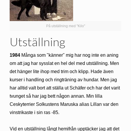
På utställning med "Kilo"
Utställning
1984
Många som "känner" mig har nog inte en aning
om att jag har sysslat en hel del med utställning. Men
det hänger lite ihop med trim och klipp. Hade även
kurser i handling och ringträning av hundar. Men jag
har alltid valt bort att ställa ut Schäfer och har det varit
tvunget så har jag bett någon annan. Min lilla
Ceskyterrier Solkustens Maruska alias Lillan var den
vinstrikaste i sin ras -85.
Vid en utställning långt hemifrån upptäcker jag att det