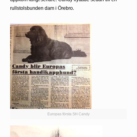
rullstolsbunden dam i Örebro.
Europas första SH Candy