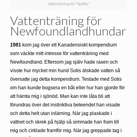
Vattenträning för "Njuffar"
Vattenträning för
Newfoundlandhundar
1981
kom jag över ett Kanadensiskt kompendium
som väckte mitt intresse för vattenträning med
Newfoundland. Eftersom jag själv hade rasen och
visste hur mycket min hund Sotis älskade vatten så
översatte jag detta kompendium. Testade med Sotis
om han kunde bogsera en båt eller hur han gjorde för
att hämta mig i sjönöd. Man kan inte låta bli att
förundras över det instinktiva beteendet han visade
och detta helt utan inlärning. När jag plaskade i
vattnet och skrek på hjälp så simmade han fram till
mig och cirklade framför mig. När jag greppade tag i