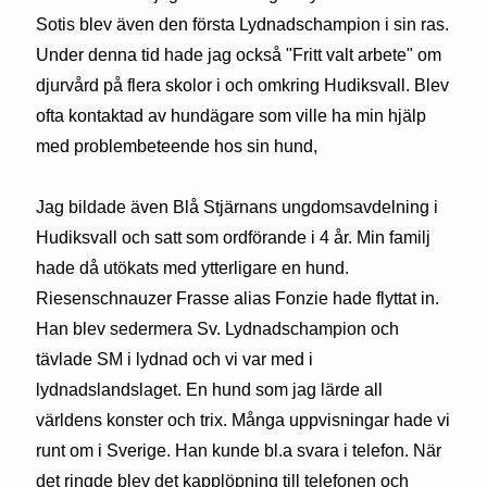
Sotis blev även den första Lydnadschampion i sin ras.
Under denna tid hade jag också "Fritt valt arbete" om
djurvård på flera skolor i och omkring Hudiksvall. Blev
ofta kontaktad av hundägare som ville ha min hjälp
med problembeteende hos sin hund,
Jag bildade även Blå Stjärnans ungdomsavdelning i
Hudiksvall och satt som ordförande i 4 år. Min familj
hade då utökats med ytterligare en hund.
Riesenschnauzer Frasse alias Fonzie hade flyttat in.
Han blev sedermera Sv. Lydnadschampion och
tävlade SM i lydnad och vi var med i
lydnadslandslaget. En hund som jag lärde all
världens konster och trix. Många uppvisningar hade vi
runt om i Sverige. Han kunde bl.a svara i telefon. När
det ringde blev det kapplöpning till telefonen och