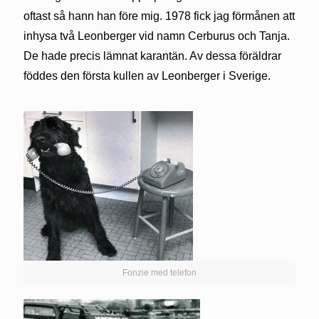
oftast så hann han före mig. 1978 fick jag förmånen att
inhysa två Leonberger vid namn Cerburus och Tanja.
De hade precis lämnat karantän. Av dessa föräldrar
föddes den första kullen av Leonberger i Sverige.
Fonzie med telefon