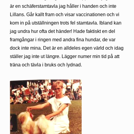
är en schäferstamtavla jag håller i handen och inte
Lillans. Går kallt fram och visar vaccinationen och vi
kom in på utställningen trots fel stamtavla. Ibland kan
jag undra hur ofta det händer! Hade faktiskt en del
framgångar i ringen med andra fina hundar, de var
dock inte mina. Det är en alldeles egen värld och idag
ställer jag inte ut längre. Lägger numer min tid på att
träna och tävla i bruks och lydnad.