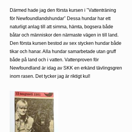
Därmed hade jag den första kursen i "Vattenträning
för Newfoundlandshundar" Dessa hundar har ett
naturligt anlag till att simma, hämta, bogsera både
båtar och människor den närmaste vägen in till land.
Den första kursen bestod av sex stycken hundar både
tikar och hanar. Alla hundar samarbetade utan gruff
både på land och i vatten. Vattenproven för
Newfoundland är idag av SKK en erkänd tävlingsgren
inom rasen. Det tycker jag är riktigt kul!