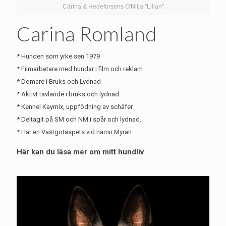
Carina & Hedeforsens O'Nilja "Lillan"
Carina Romland
* Hunden som yrke sen 1979
* Filmarbetare med hundar i film och reklam
* Domare i Bruks och Lydnad
* Aktivt tävlande i bruks och lydnad
* Kennel Kaymix, uppfödning av schäfer
* Deltagit på SM och NM i spår och lydnad.
* Har en Västgötaspets vid namn Myran
Här kan du läsa mer om mitt hundliv