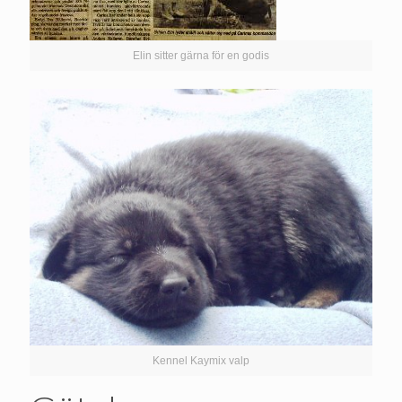
Elin sitter gärna för en godis
Kennel Kaymix valp