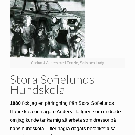
Carina & Anders med Fonzie, Sotis och Lady
Stora Sofielunds
Hundskola
1980
fick jag en påringning från Stora Sofielunds
Hundskola och ägare Anders Hallgren som undrade
om jag kunde tänka mig att arbeta som dressör på
hans hundskola. Efter några dagars betänketid så