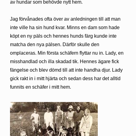
av hundar som behövde nytt hem.
Jag förvånades ofta över av anledningen till att man
inte ville ha sin hund kvar. Minns en dam som hade
köpt en ny päls och hennes hunds färg kunde inte
matcha den nya pälsen. Därför skulle den
omplaceras. Min första schäfern flyttar nu in. Lady, en
misshandlad och illa skadad tik. Hennes ägare fick
fängelse och blev dömd till att inte handha djur. Lady
gick rakt in i mitt hjärta och sedan dess har det alltid
funnits en schäfer i mitt hem.