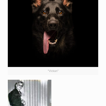
"Vickan"