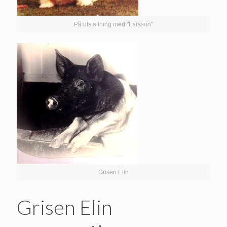
På utställning med "Larsson"
Grisen Elin
Grisen Elin