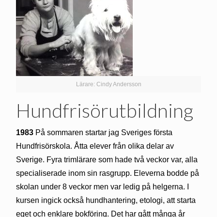
Lärare: Cindy Andersson
Hundfrisörutbildning
1983
På sommaren startar jag Sveriges första
Hundfrisörskola. Åtta elever från olika delar av
Sverige. Fyra trimlärare som hade två veckor var, alla
specialiserade inom sin rasgrupp. Eleverna bodde på
skolan under 8 veckor men var ledig på helgerna. I
kursen ingick också hundhantering, etologi, att starta
eget och enklare bokföring. Det har gått många år