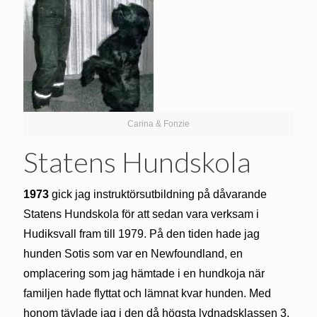
Carina & Fonzie
Statens Hundskola
1973
gick jag instruktörsutbildning på dåvarande
Statens Hundskola för att sedan vara verksam i
Hudiksvall fram till 1979. På den tiden hade jag
hunden Sotis som var en Newfoundland, en
omplacering som jag hämtade i en hundkoja när
familjen hade flyttat och lämnat kvar hunden. Med
honom tävlade jag i den då högsta lydnadsklassen 3.