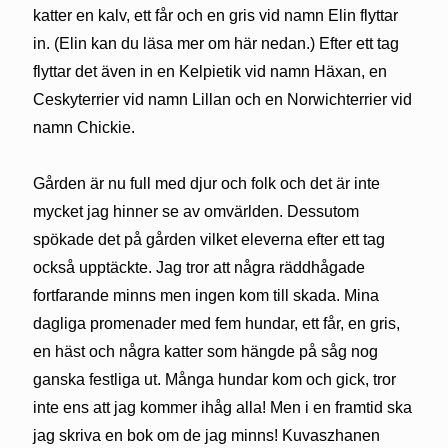
katter en kalv, ett får och en gris vid namn Elin flyttar
in. (Elin kan du läsa mer om här nedan.) Efter ett tag
flyttar det även in en Kelpietik vid namn Häxan, en
Ceskyterrier vid namn Lillan och en Norwichterrier vid
namn Chickie.
Gården är nu full med djur och folk och det är inte
mycket jag hinner se av omvärlden. Dessutom
spökade det på gården vilket eleverna efter ett tag
också upptäckte. Jag tror att några räddhågade
fortfarande minns men ingen kom till skada. Mina
dagliga promenader med fem hundar, ett får, en gris,
en häst och några katter som hängde på såg nog
ganska festliga ut. Många hundar kom och gick, tror
inte ens att jag kommer ihåg alla! Men i en framtid ska
jag skriva en bok om de jag minns! Kuvaszhanen