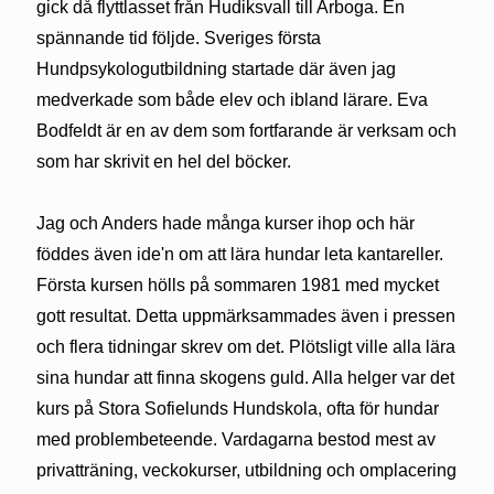
gick då flyttlasset från Hudiksvall till Arboga. En
spännande tid följde. Sveriges första
Hundpsykologutbildning startade där även jag
medverkade som både elev och ibland lärare. Eva
Bodfeldt är en av dem som fortfarande är verksam och
som har skrivit en hel del böcker.
Jag och Anders hade många kurser ihop och här
föddes även ide'n om att lära hundar leta kantareller.
Första kursen hölls på sommaren 1981 med mycket
gott resultat. Detta uppmärksammades även i pressen
och flera tidningar skrev om det. Plötsligt ville alla lära
sina hundar att finna skogens guld. Alla helger var det
kurs på Stora Sofielunds Hundskola, ofta för hundar
med problembeteende. Vardagarna bestod mest av
privatträning, veckokurser, utbildning och omplacering