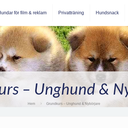
undar för film & reklam
Privatträning
Hundsnack
urs – Unghund & Ny
Hem
Grundkurs – Unghund & Nybörjare