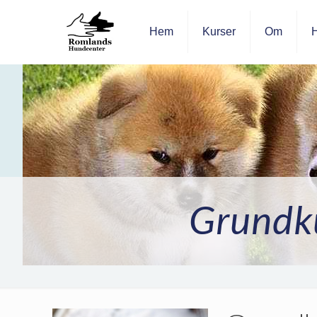
Hem
Kurser
Om
H
Grundk