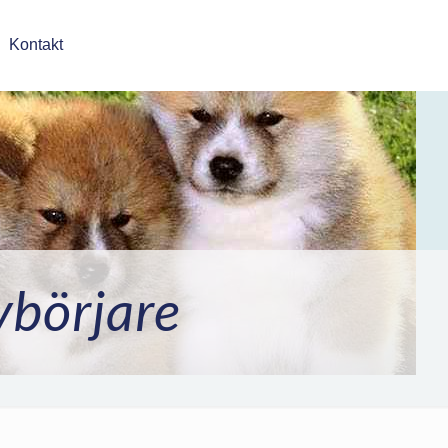
Kontakt
börjare